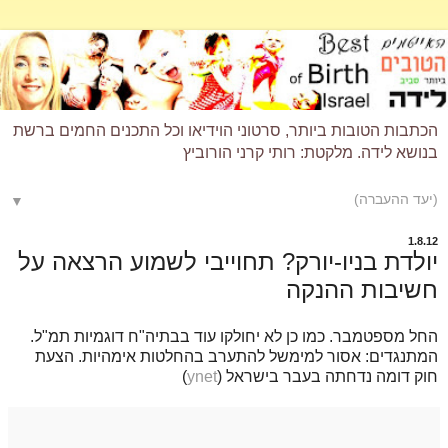
הכתבות הטובות ביותר, סרטוני הוידיאו וכל התכנים החמים ברשת
בנושא לידה. מלקטת: רותי קרני הורוביץ
▼
1.8.12
יולדת בניו-יורק? תחוייבי לשמוע הרצאה על
חשיבות ההנקה
החל מספטמבר. כמו כן לא יחולקו עוד בבתיה"ח דוגמיות תמ"ל.
המתנגדים: אסור למימשל להתערב בהחלטות אימהיות. הצעת
חוק דומה נדחתה בעבר בישראל (
ynet
)